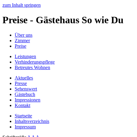
zum Inhalt springen
Preise - Gästehaus So wie Du
Über uns
Zimmer
Preise
Leistungen
Verhinderungspflege
Betreutes Wohnen
Aktuelles
Presse
Sehenswert
Gästebuch
Impressionen
Kontakt
Startseite
Inhaltsverzeichnis
Impressum